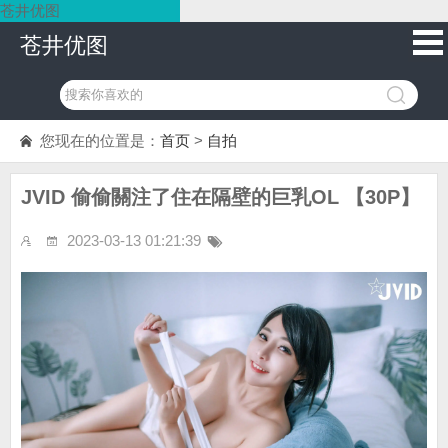
苍井优图
苍井优图
您现在的位置是：
首页
>
自拍
JVID 偷偷關注了住在隔壁的巨乳OL 【30P】
2023-03-13 01:21:39